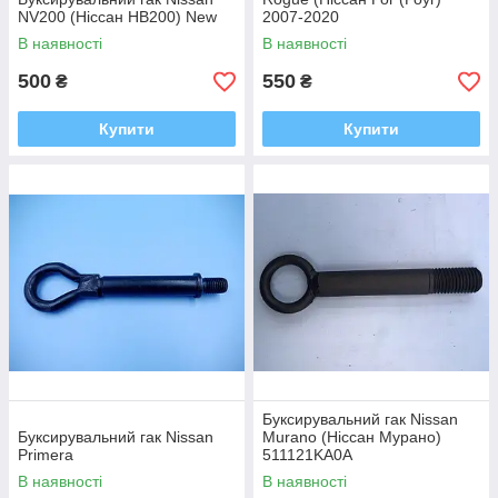
NV200 (Ніссан НВ200) New
2007-2020
В наявності
В наявності
500
550
₴
₴
Купити
Купити
Буксирувальний гак Nissan
Буксирувальний гак Nissan
Murano (Ніссан Мурано)
Primera
511121KA0A
В наявності
В наявності