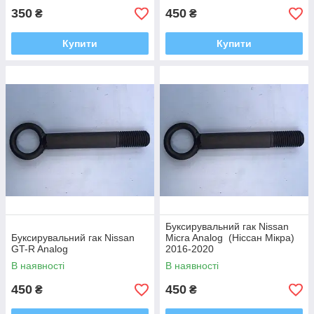
350
450
₴
₴
Купити
Купити
Буксирувальний гак Nissan
Буксирувальний гак Nissan
Micra Analog (Ніссан Мікра)
GT-R Analog
2016-2020
В наявності
В наявності
450
450
₴
₴