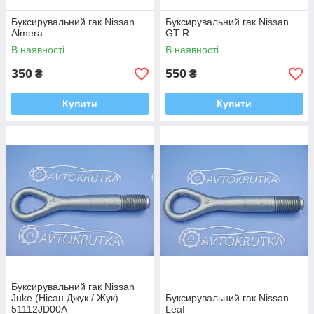
Буксирувальний гак Nissan
Буксирувальний гак Nissan
Almera
GT-R
В наявності
В наявності
350
550
₴
₴
Купити
Купити
Буксирувальний гак Nissan
Juke (Нісан Джук / Жук)
Буксирувальний гак Nissan
51112JD00A
Leaf