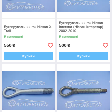
Буксирувальний гак Nissan
Буксирувальний гак Nissan X-
Interstar (Ніссан Інтерстар)
Trail
2002-2010
В наявності
В наявності
550
500
₴
₴
Купити
Купити