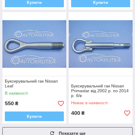
Купити
Купити
Буксирувальний гак Nissan
Leaf
Буксирувальний гак Nissan
Primastar від 2002 р. по 2014
В наявності
р. б/в
550
Немає в наявності
₴
400
₴
Купити
Показати ще