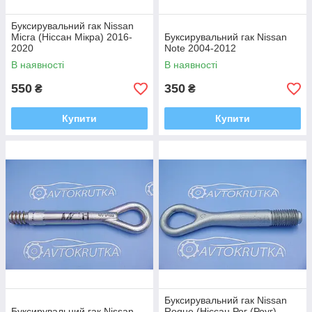
Буксирувальний гак Nissan
Micra (Ніссан Мікра) 2016-
Буксирувальний гак Nissan
2020
Note 2004-2012
В наявності
В наявності
550
350
₴
₴
Купити
Купити
Буксирувальний гак Nissan
Буксирувальний гак Nissan
Rogue (Ніссан Рог (Роуг)