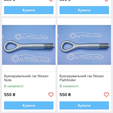
Купити
Купити
Буксирувальний гак Nissan
Буксирувальний гак Nissan
Note
Pathfinder
В наявності
В наявності
550
550
₴
₴
Купити
Купити