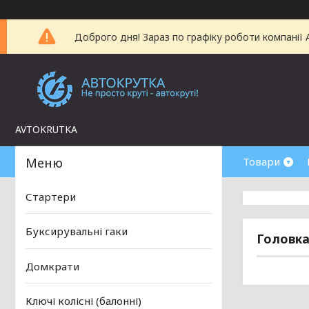
Доброго дня! Зараз по графіку роботи компанії
AVTOKRUTKA
Товари
Стартери
Буксирувальні гаки
Головка
Домкрати
Ключі колісні (балонні)