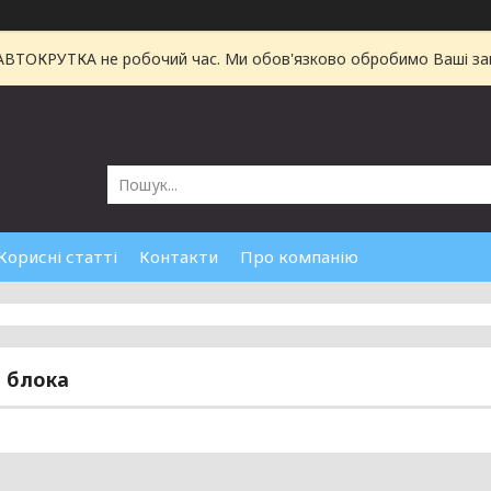
 АВТОКРУТКА не робочий час. Ми обов'язково обробимо Ваші зам
Корисні статті
Контакти
Про компанію
 блока