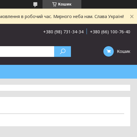
Кошик
овлення в робочий час. Мирного неба нам. Слава Україні!
+380 (98) 731-34-34
+380 (66) 100-76-40
Кошик