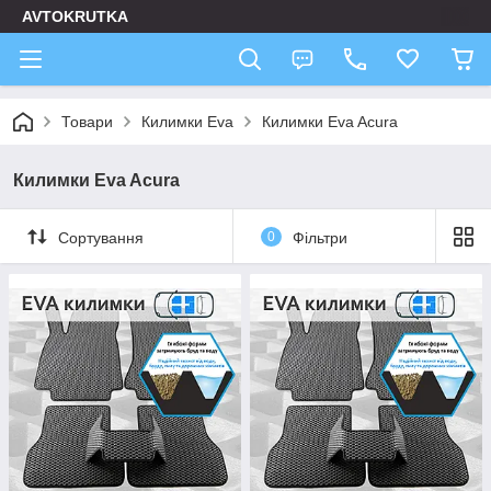
AVTOKRUTKA
Товари
Килимки Eva
Килимки Eva Acura
Килимки Eva Acura
Сортування
0
Фільтри