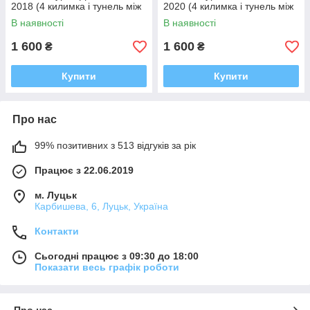
2018 (4 килимка і тунель між
2020 (4 килимка і тунель між
задніми, багато кольорів Ева,
задніми, багато кольорів Ева,
В наявності
В наявності
Єва)
Єва)
1 600
1 600
₴
₴
Купити
Купити
Про нас
99% позитивних з 513 відгуків за рік
Працює з 22.06.2019
м. Луцьк
Карбишева, 6, Луцьк, Україна
Контакти
Сьогодні працює з 09:30 до 18:00
Показати весь графік роботи