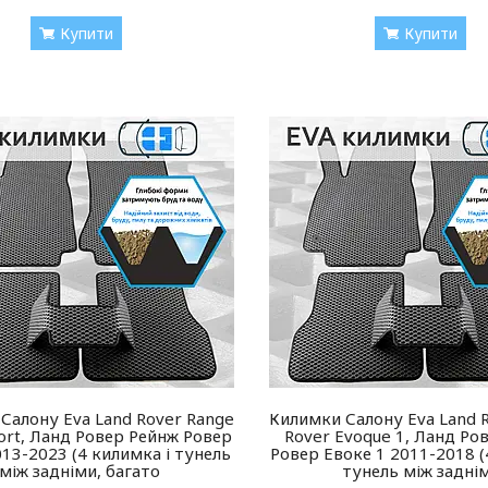
Купити
Купити
Салону Eva Land Rover Range
Килимки Салону Eva Land 
ort, Ланд Ровер Рейнж Ровер
Rover Evoque 1, Ланд Ро
13-2023 (4 килимка і тунель
Ровер Евоке 1 2011-2018 (
між задніми, багато
тунель між задні