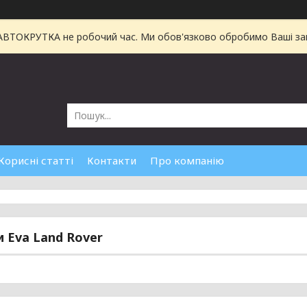
 АВТОКРУТКА не робочий час. Ми обов'язково обробимо Ваші зам
Корисні статті
Контакти
Про компанію
 Eva Land Rover