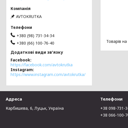
AVTOKRUTKA
+380 (98) 731-34-34
+380 (66) 100-76-40
Facebook
https://facebook.com/avtokrutka
Instagram
https://www.instagram.com/avtokrutka/
Адреса
Телефони
Карбишева, 6, Луцьк, Україна
+38 098-731-3
+38 066-100-7