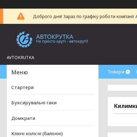
Доброго дня! Зараз по графіку роботи компанії
AVTOKRUTKA
Товари
Стартери
Буксирувальні гаки
Килимки
Домкрати
Ключі колісні (балонні)