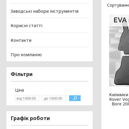
Заводські набори інструментів
Корисні статті
Контакти
Про компанію
Фільтри
Ціна
Килимки 
Rover Vo
Воге 20
Графік роботи