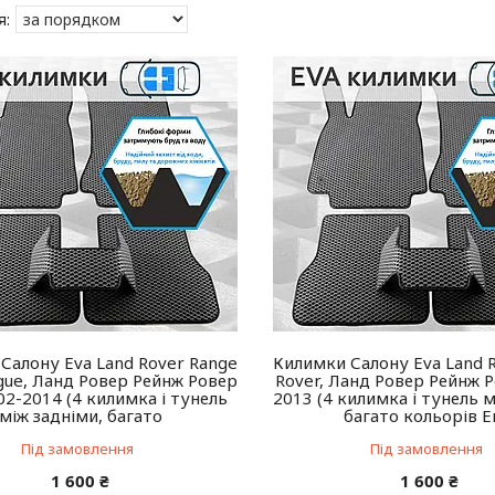
Салону Eva Land Rover Range
Килимки Салону Eva Land 
gue, Ланд Ровер Рейнж Ровер
Rover, Ланд Ровер Рейнж 
02-2014 (4 килимка і тунель
2013 (4 килимка і тунель м
між задніми, багато
багато кольорів Е
Під замовлення
Під замовлення
1 600 ₴
1 600 ₴