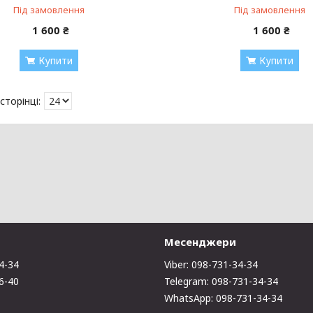
Під замовлення
Під замовлення
1 600 ₴
1 600 ₴
Купити
Купити
Месенджери
4-34
Viber: 098-731-34-34
6-40
Telegram: 098-731-34-34
WhatsApp: 098-731-34-34