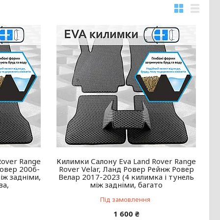
Rover Range
Килимки Салону Eva Land Rover Range
Ровер 2006-
Rover Velar, Ланд Ровер Рейнж Ровер
іж задніми,
Велар 2017-2023 (4 килимка і тунель
ва,
між задніми, багато
Під замовлення
1 600 ₴