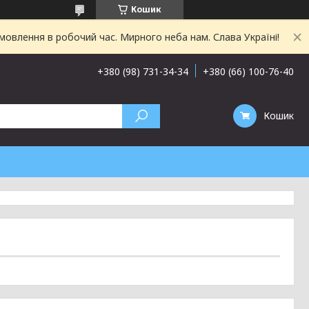
Кошик
овлення в робочий час. Мирного неба нам. Слава Україні!
+380 (98) 731-34-34
+380 (66) 100-76-40
Кошик