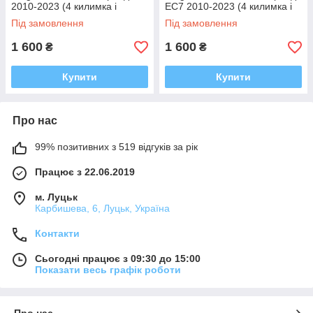
2010-2023 (4 килимка і
ЕС7 2010-2023 (4 килимка і
тунель між задніми, багато
тунель між задніми, багато
Під замовлення
Під замовлення
кольорів Ева, Єва)
кольорів Ева, Єва)
1 600
1 600
₴
₴
Купити
Купити
Про нас
99% позитивних з 519 відгуків за рік
Працює з 22.06.2019
м. Луцьк
Карбишева, 6, Луцьк, Україна
Контакти
Сьогодні працює з 09:30 до 15:00
Показати весь графік роботи