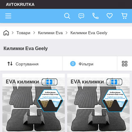
AVTOKRUTKA
Товари
Килимки Eva
Килимки Eva Geely
Килимки Eva Geely
Сортування
0
Фільтри