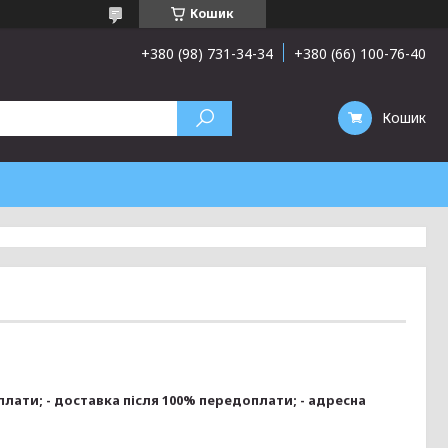
Кошик
+380 (98) 731-34-34
+380 (66) 100-76-40
Кошик
ати; - доставка після 100% передоплати; - адресна 